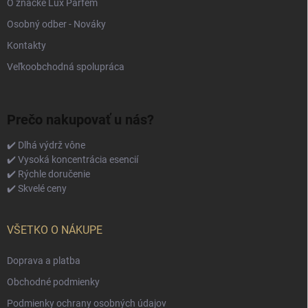
O značke Lux Parfém
Osobný odber - Nováky
Kontakty
Veľkoobchodná spolupráca
Prečo nakupovať u nás?
✔️ Dlhá výdrž vône
✔️ Vysoká koncentrácia esencií
✔️ Rýchle doručenie
✔️ Skvelé ceny
VŠETKO O NÁKUPE
Doprava a platba
Obchodné podmienky
Podmienky ochrany osobných údajov