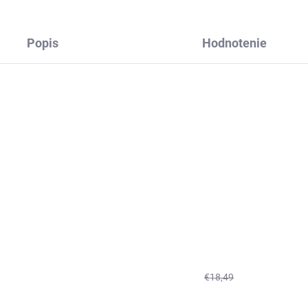
Popis
Hodnotenie
€18,49