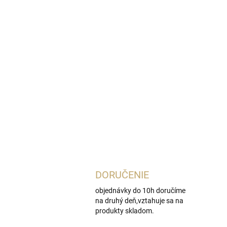
DORUČENIE
objednávky do 10h doručíme
na druhý deň,vztahuje sa na
produkty skladom.