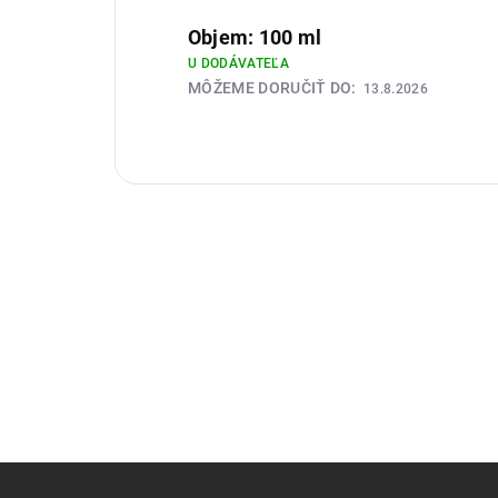
Objem: 100 ml
U DODÁVATEĽA
MÔŽEME DORUČIŤ DO:
13.8.2026
Z