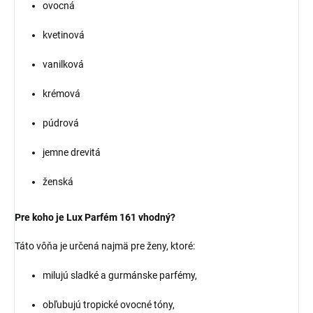
ovocná
kvetinová
vanilková
krémová
púdrová
jemne drevitá
ženská
Pre koho je Lux Parfém 161 vhodný?
Táto vôňa je určená najmä pre ženy, ktoré:
milujú sladké a gurmánske parfémy,
obľubujú tropické ovocné tóny,