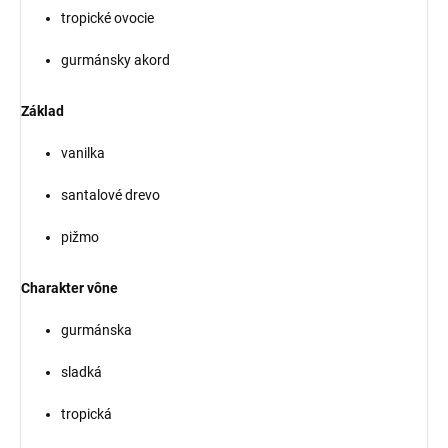
tropické ovocie
gurmánsky akord
Základ
vanilka
santalové drevo
pižmo
Charakter vône
gurmánska
sladká
tropická