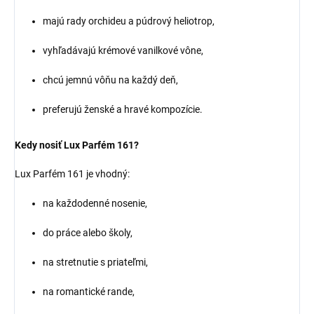
majú rady orchideu a púdrový heliotrop,
vyhľadávajú krémové vanilkové vône,
chcú jemnú vôňu na každý deň,
preferujú ženské a hravé kompozície.
Kedy nosiť Lux Parfém 161?
Lux Parfém 161 je vhodný:
na každodenné nosenie,
do práce alebo školy,
na stretnutie s priateľmi,
na romantické rande,