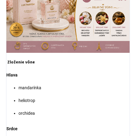
Zloženie vône
Hlava
mandarínka
heliotrop
orchidea
Srdce