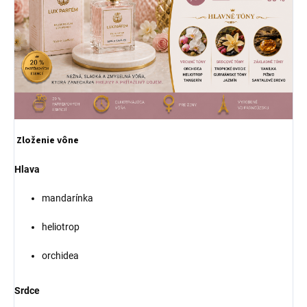
Zloženie vône
Hlava
mandarínka
heliotrop
orchidea
Srdce