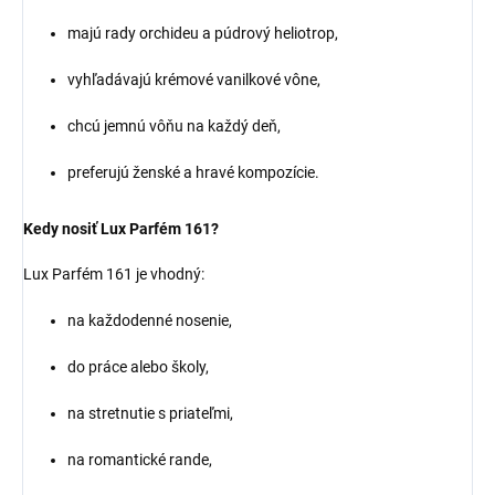
majú rady orchideu a púdrový heliotrop,
vyhľadávajú krémové vanilkové vône,
chcú jemnú vôňu na každý deň,
preferujú ženské a hravé kompozície.
Kedy nosiť Lux Parfém 161?
Lux Parfém 161 je vhodný:
na každodenné nosenie,
do práce alebo školy,
na stretnutie s priateľmi,
na romantické rande,