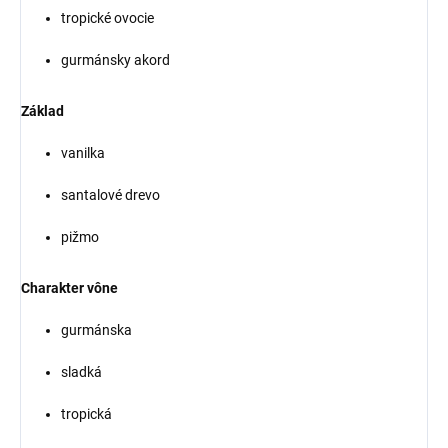
tropické ovocie
gurmánsky akord
Základ
vanilka
santalové drevo
pižmo
Charakter vône
gurmánska
sladká
tropická