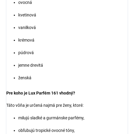
ovocná
kvetinová
vanilková
krémová
púdrová
jemne drevitá
ženská
Pre koho je Lux Parfém 161 vhodný?
Táto vôňa je určená najmä pre ženy, ktoré:
milujú sladké a gurmánske parfémy,
obľubujú tropické ovocné tóny,