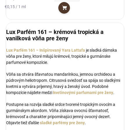
Jednotková
€0,15 / 1 ml
Do košíka
cena:
Lux Parfém 161 – krémová tropická a
vanilková vôňa pre ženy
Lux Parfém 161 – Inšpirovaný Yara Lattafa
je sladká dámska
vôňa pre ženy, ktoré milujú krémové, tropické a gurmánske
parfumové kompozície.
Vôňa sa otvára šťavnatou mandarínkou, jemnou orchideou a
púdrovým heliotropom. Citrusová sviežosť sa spája so sladkými
kvetmi a vytvára príjemný, hravý a ženský úvod. Podobné
kompozície nájdete medzi
kvetinovými parfumami pre ženy
.
Postupne sa rozvíja sladké srdce tvorené tropickým ovocím a
gurmánskym akordom. Vôňa získava ovocnú šťavnatosť,
krémovosť a charakter pripomínajúci jemný ovocný dezert.
Objavte tiež ďalšie
sladké parfémy pre ženy
.