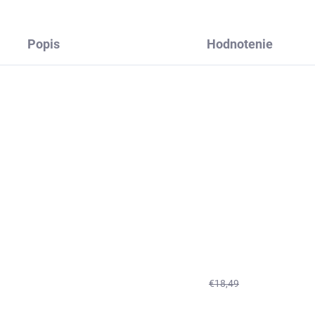
Popis
Hodnotenie
€18,49