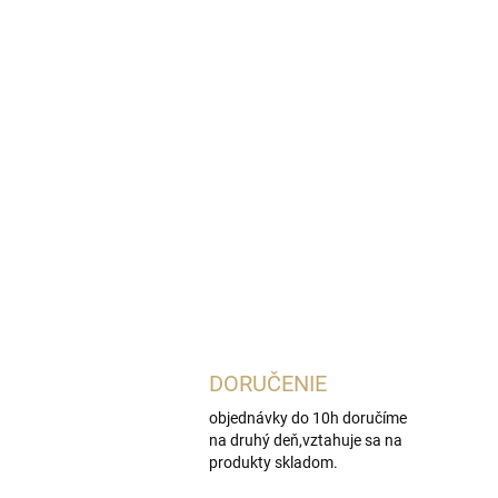
DORUČENIE
objednávky do 10h doručíme
na druhý deň,vztahuje sa na
produkty skladom.