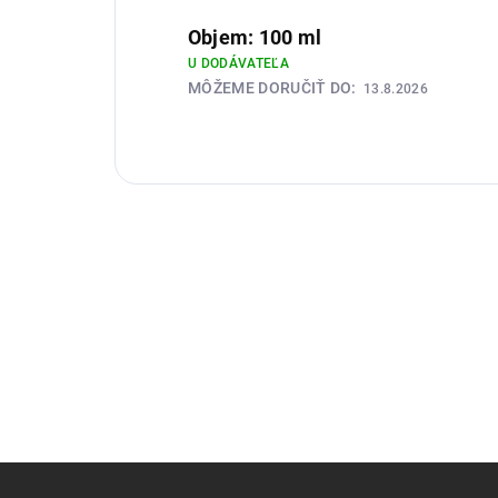
Objem: 100 ml
U DODÁVATEĽA
MÔŽEME DORUČIŤ DO:
13.8.2026
Z