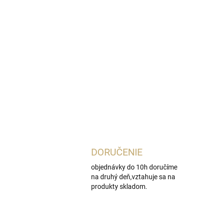
DORUČENIE
objednávky do 10h doručíme
na druhý deň,vztahuje sa na
produkty skladom.