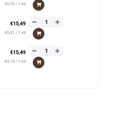
Jednotková
€0,52 / 1 ml
Do košíka
cena:
−
+
€15,49
Jednotková
€0,31 / 1 ml
Do košíka
cena:
−
+
€15,49
Jednotková
€0,15 / 1 ml
Do košíka
cena: