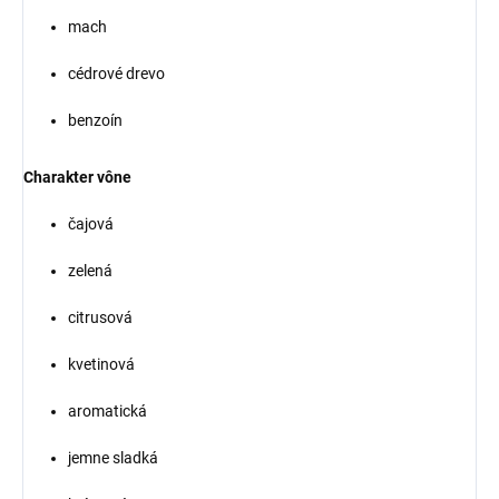
mach
cédrové drevo
benzoín
Charakter vône
čajová
zelená
citrusová
kvetinová
aromatická
jemne sladká