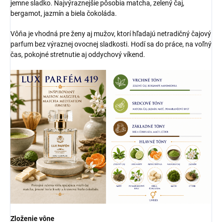
jemne sladko. Najvýraznejšie pôsobia matcha, zelený čaj,
bergamot, jazmín a biela čokoláda.
Vôňa je vhodná pre ženy aj mužov, ktorí hľadajú netradičný čajový
parfum bez výraznej ovocnej sladkosti. Hodí sa do práce, na voľný
čas, pokojné stretnutie aj oddychový víkend.
Zloženie vône