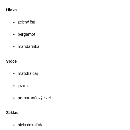
Hlava
zelený čaj
bergamot
mandarínka
Srdce
matcha čaj
jazmín
pomarančový kvet
Základ
biela čokoláda