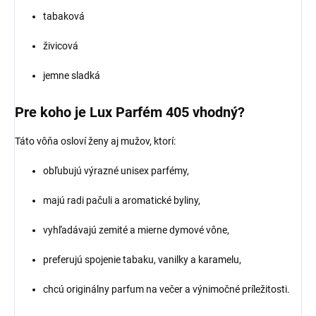
tabaková
živicová
jemne sladká
Pre koho je Lux Parfém 405 vhodný?
Táto vôňa osloví ženy aj mužov, ktorí:
obľubujú výrazné unisex parfémy,
majú radi pačuli a aromatické byliny,
vyhľadávajú zemité a mierne dymové vône,
preferujú spojenie tabaku, vanilky a karamelu,
chcú originálny parfum na večer a výnimočné príležitosti.