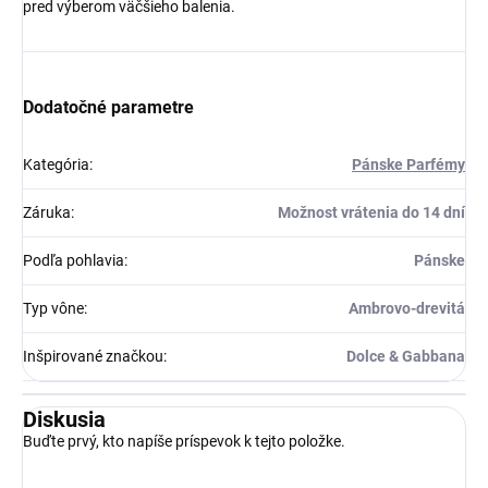
pred výberom väčšieho balenia.
Dodatočné parametre
Kategória
:
Pánske Parfémy
Záruka
:
Možnost vrátenia do 14 dní
Podľa pohlavia
:
Pánske
Typ vône
:
Ambrovo-drevitá
Inšpirované značkou
:
Dolce & Gabbana
Diskusia
Buďte prvý, kto napíše príspevok k tejto položke.