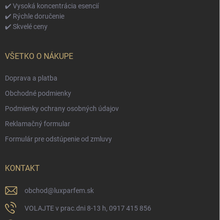
✔️ Vysoká koncentrácia esencií
✔️ Rýchle doručenie
✔️ Skvelé ceny
VŠETKO O NÁKUPE
Doprava a platba
Obchodné podmienky
Podmienky ochrany osobných údajov
Reklamačný formular
Formulár pre odstúpenie od zmluvy
KONTAKT
obchod
@
luxparfem.sk
VOLAJTE v prac.dni 8-13 h, 0917 415 856