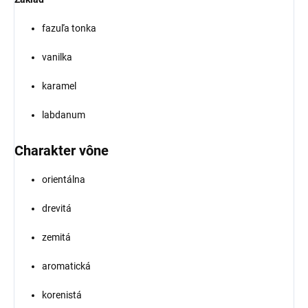
fazuľa tonka
vanilka
karamel
labdanum
Charakter vône
orientálna
drevitá
zemitá
aromatická
korenistá