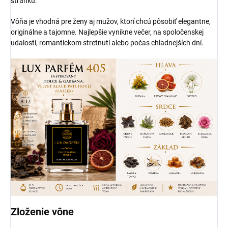
stránku.
Vôňa je vhodná pre ženy aj mužov, ktorí chcú pôsobiť elegantne,
originálne a tajomne. Najlepšie vynikne večer, na spoločenskej
udalosti, romantickom stretnutí alebo počas chladnejších dní.
Zloženie vône