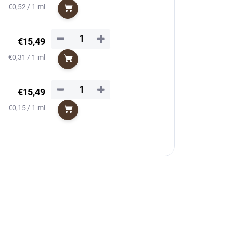
Jednotková
€0,52 / 1 ml
Do košíka
cena:
−
+
€15,49
Jednotková
€0,31 / 1 ml
Do košíka
cena:
−
+
€15,49
Jednotková
€0,15 / 1 ml
Do košíka
cena: