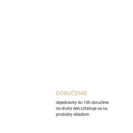
DORUČENIE
objednávky do 10h doručíme
na druhý deň,vztahuje sa na
produkty skladom.