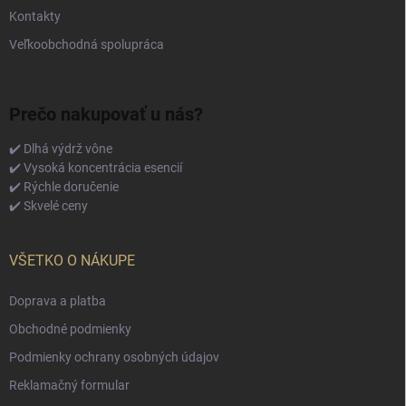
Kontakty
Veľkoobchodná spolupráca
Prečo nakupovať u nás?
✔️ Dlhá výdrž vône
✔️ Vysoká koncentrácia esencií
✔️ Rýchle doručenie
✔️ Skvelé ceny
VŠETKO O NÁKUPE
Doprava a platba
Obchodné podmienky
Podmienky ochrany osobných údajov
Reklamačný formular