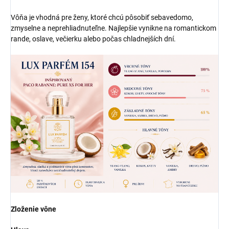
Vôňa je vhodná pre ženy, ktoré chcú pôsobiť sebavedomo,
zmyselne a neprehliadnuteľne. Najlepšie vynikne na romantickom
rande, oslave, večierku alebo počas chladnejších dní.
Zloženie vône