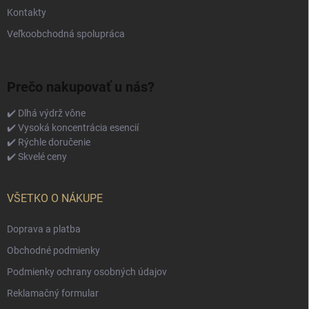
Kontakty
Veľkoobchodná spolupráca
Prečo nakupovať u nás?
✔️ Dlhá výdrž vône
✔️ Vysoká koncentrácia esencií
✔️ Rýchle doručenie
✔️ Skvelé ceny
VŠETKO O NÁKUPE
Doprava a platba
Obchodné podmienky
Podmienky ochrany osobných údajov
Reklamačný formular