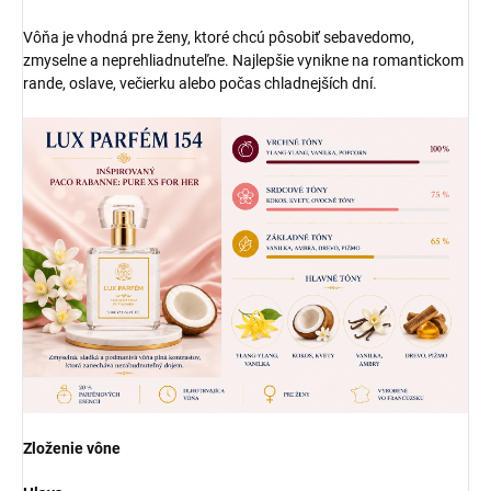
Vôňa je vhodná pre ženy, ktoré chcú pôsobiť sebavedomo,
zmyselne a neprehliadnuteľne. Najlepšie vynikne na romantickom
rande, oslave, večierku alebo počas chladnejších dní.
Zloženie vône