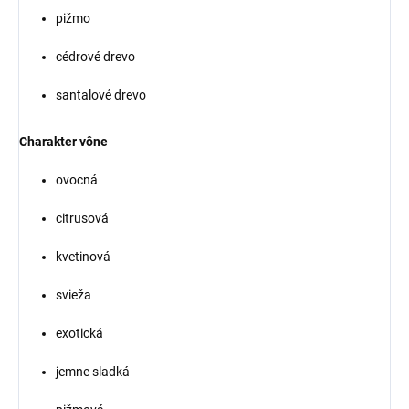
pižmo
cédrové drevo
santalové drevo
Charakter vône
ovocná
citrusová
kvetinová
svieža
exotická
jemne sladká