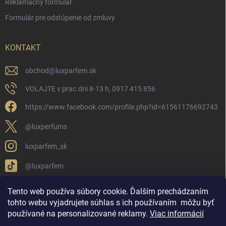
Reklamačný formular
Formulár pre odstúpenie od zmluvy
KONTAKT
obchod
@
luxparfem.sk
VOLAJTE v prac.dni 8-13 h, 0917 415 856
https://www.facebook.com/profile.php?id=61561176692743
@luxperfums
luxparfem_sk
@luxparfem
Tento web používa súbory cookie. Ďalším prechádzaním
tohto webu vyjadrujete súhlas s ich používaním
môžu byť
LUX PARFÉM NOVÁKY
Lux Parfém Skupina na FB
používané na personalizované reklamy
.
Viac informácií
Lux Parfum - Česká Republika
Lux Parfumok - Hungary