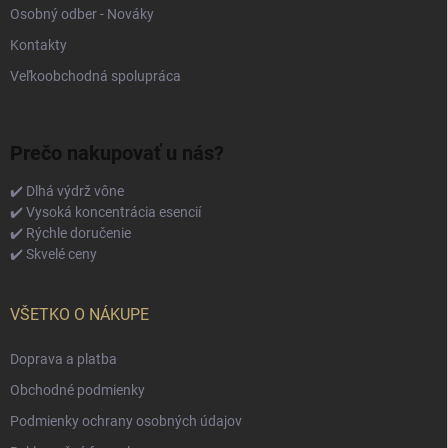
Osobný odber - Nováky
Kontakty
Veľkoobchodná spolupráca
Prečo nakupovať u nás?
✔️ Dlhá výdrž vône
✔️ Vysoká koncentrácia esencií
✔️ Rýchle doručenie
✔️ Skvelé ceny
VŠETKO O NÁKUPE
Doprava a platba
Obchodné podmienky
Podmienky ochrany osobných údajov