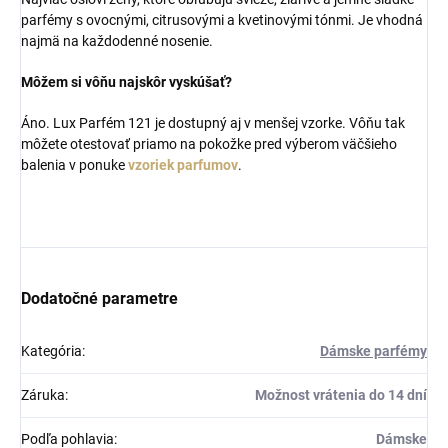
parfémy s ovocnými, citrusovými a kvetinovými tónmi. Je vhodná
najmä na každodenné nosenie.
Môžem si vôňu najskôr vyskúšať?
Áno. Lux Parfém 121 je dostupný aj v menšej vzorke. Vôňu tak
môžete otestovať priamo na pokožke pred výberom väčšieho
balenia v ponuke
vzoriek parfumov
.
Dodatočné parametre
Kategória
:
Dámske parfémy
Záruka
:
Možnost vrátenia do 14 dní
Podľa pohlavia
:
Dámske