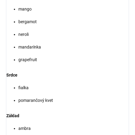
mango
bergamot
neroli
mandarínka
grapefruit
Srdce
fialka
pomarančový kvet
Základ
ambra