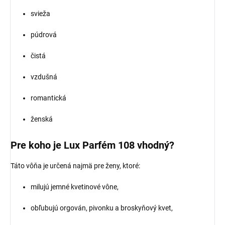
svieža
púdrová
čistá
vzdušná
romantická
ženská
Pre koho je Lux Parfém 108 vhodný?
Táto vôňa je určená najmä pre ženy, ktoré:
milujú jemné kvetinové vône,
obľubujú orgován, pivonku a broskyňový kvet,