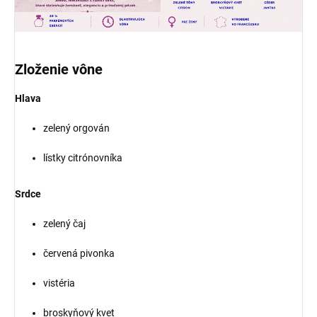
Zloženie vône
Hlava
zelený orgován
lístky citrónovníka
Srdce
zelený čaj
červená pivonka
vistéria
broskyňový kvet