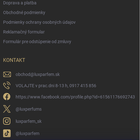
Doprava a platba
Obchodné podmienky
Podmienky ochrany osobných údajov
Reklamačný formular
Formulár pre odstúpenie od zmluvy
KONTAKT
obchod
@
luxparfem.sk
VOLAJTE v prac.dni 8-13 h, 0917 415 856
https://www.facebook.com/profile.php?id=61561176692743
@luxperfums
luxparfem_sk
@luxparfem