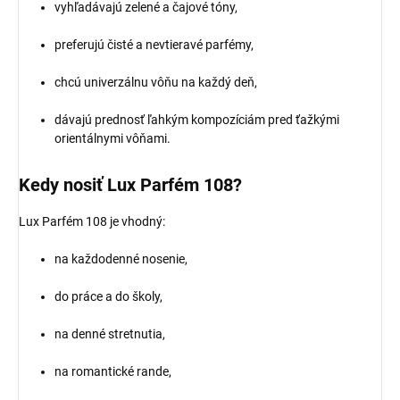
vyhľadávajú zelené a čajové tóny,
preferujú čisté a nevtieravé parfémy,
chcú univerzálnu vôňu na každý deň,
dávajú prednosť ľahkým kompozíciám pred ťažkými
orientálnymi vôňami.
Kedy nosiť Lux Parfém 108?
Lux Parfém 108 je vhodný:
na každodenné nosenie,
do práce a do školy,
na denné stretnutia,
na romantické rande,