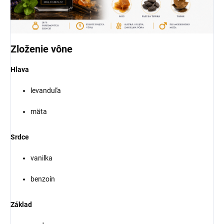
Zloženie vône
Hlava
levanduľa
mäta
Srdce
vanilka
benzoín
Základ