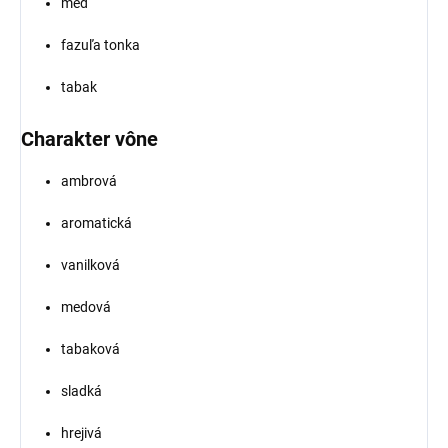
med
fazuľa tonka
tabak
Charakter vône
ambrová
aromatická
vanilková
medová
tabaková
sladká
hrejivá