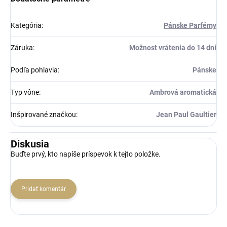
Kategória
:
Pánske Parfémy
Záruka
:
Možnost vrátenia do 14 dní
Podľa pohlavia
:
Pánske
Typ vône
:
Ambrová aromatická
Inšpirované značkou
:
Jean Paul Gaultier
Diskusia
Buďte prvý, kto napíše príspevok k tejto položke.
Pridať komentár