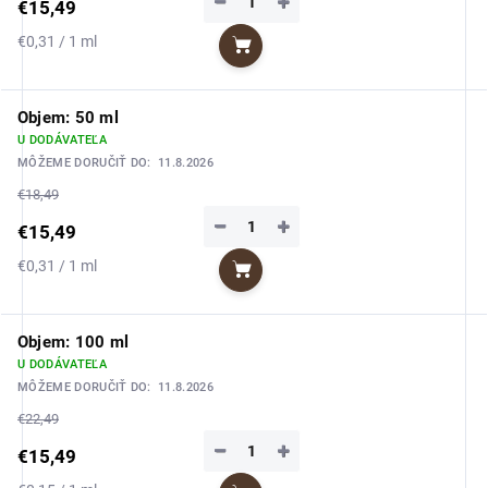
−
+
€15,49
Jednotková
€0,31 / 1 ml
Do košíka
cena:
Objem: 50 ml
U DODÁVATEĽA
MÔŽEME DORUČIŤ DO:
11.8.2026
€18,49
−
+
€15,49
Jednotková
€0,31 / 1 ml
Do košíka
cena:
Objem: 100 ml
U DODÁVATEĽA
MÔŽEME DORUČIŤ DO:
11.8.2026
€22,49
−
+
€15,49