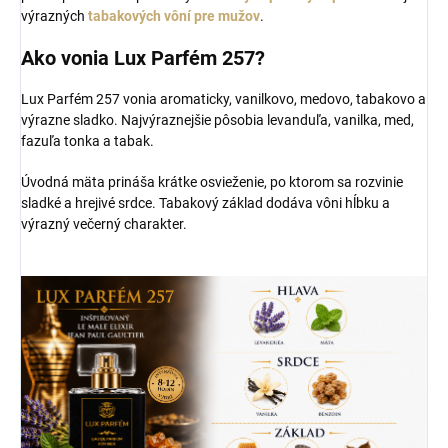
výrazných
tabakových vôní pre mužov
.
Ako vonia Lux Parfém 257?
Lux Parfém 257 vonia aromaticky, vanilkovo, medovo, tabakovo a
výrazne sladko. Najvýraznejšie pôsobia levanduľa, vanilka, med,
fazuľa tonka a tabak.
Úvodná mäta prináša krátke osvieženie, po ktorom sa rozvinie
sladké a hrejivé srdce. Tabakový základ dodáva vôni hĺbku a
výrazný večerný charakter.