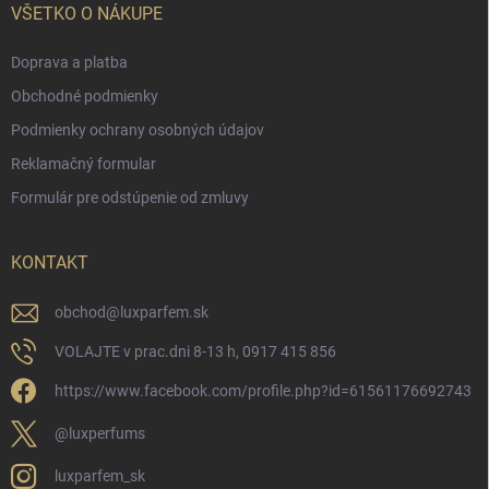
VŠETKO O NÁKUPE
Doprava a platba
Obchodné podmienky
Podmienky ochrany osobných údajov
Reklamačný formular
Formulár pre odstúpenie od zmluvy
KONTAKT
obchod
@
luxparfem.sk
VOLAJTE v prac.dni 8-13 h, 0917 415 856
https://www.facebook.com/profile.php?id=61561176692743
@luxperfums
luxparfem_sk