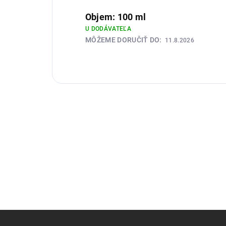
Objem: 100 ml
U DODÁVATEĽA
MÔŽEME DORUČIŤ DO:
11.8.2026
Z