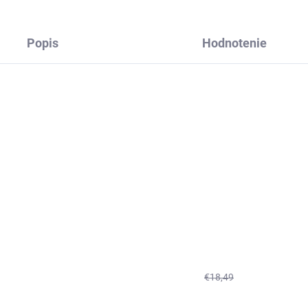
Popis
Hodnotenie
€18,49