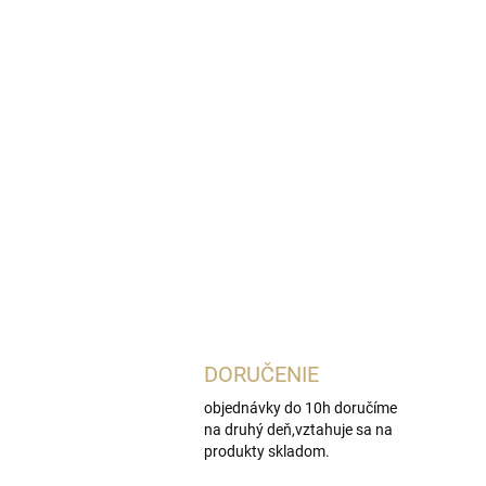
DORUČENIE
objednávky do 10h doručíme
na druhý deň,vztahuje sa na
produkty skladom.