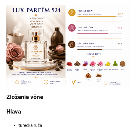
Zloženie vône
Hlava
turecká ruža