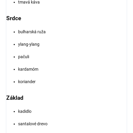
tmavá káva
Srdce
bulharská ruža
ylang-ylang
pačuli
kardamóm
koriander
Základ
kadidlo
santalové drevo