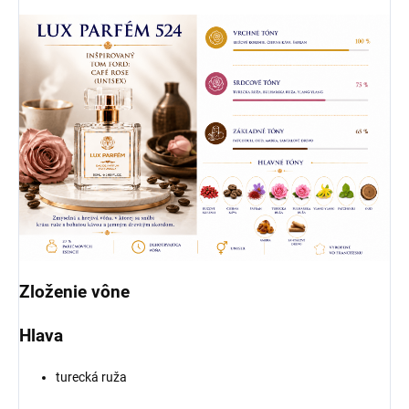
Zloženie vône
Hlava
turecká ruža