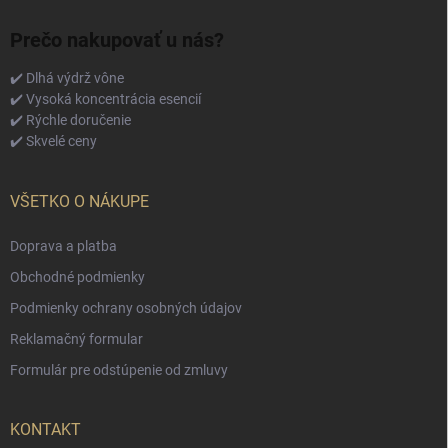
Prečo nakupovať u nás?
✔️ Dlhá výdrž vône
✔️ Vysoká koncentrácia esencií
✔️ Rýchle doručenie
✔️ Skvelé ceny
VŠETKO O NÁKUPE
Doprava a platba
Obchodné podmienky
Podmienky ochrany osobných údajov
Reklamačný formular
Formulár pre odstúpenie od zmluvy
KONTAKT