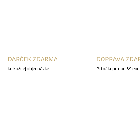
DARČEK ZDARMA
DOPRAVA ZDA
ku každej objednávke.
Pri nákupe nad 39 eur