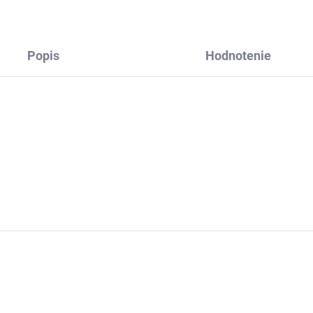
ivým...
Popis
Hodnotenie