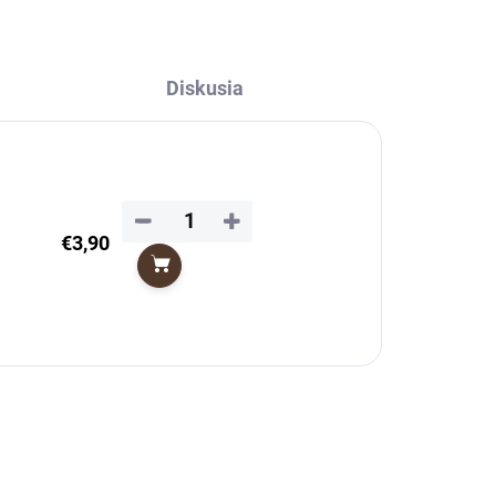
Diskusia
−
+
€3,90
Do košíka