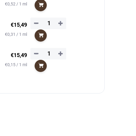
Jednotková
€0,52 / 1 ml
Do košíka
cena:
−
+
€15,49
Jednotková
€0,31 / 1 ml
Do košíka
cena:
−
+
€15,49
Jednotková
€0,15 / 1 ml
Do košíka
cena: