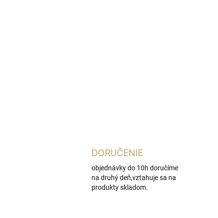
DORUČENIE
objednávky do 10h doručíme
na druhý deň,vztahuje sa na
produkty skladom.