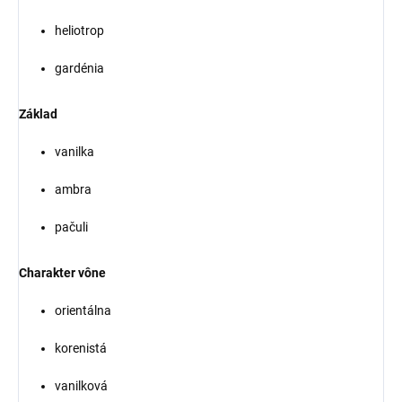
heliotrop
gardénia
Základ
vanilka
ambra
pačuli
Charakter vône
orientálna
korenistá
vanilková