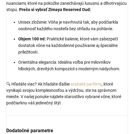
nuanciami, ktoré na pokožke zanechávajú luxusnú a dlhotrvajúcu
stopu.
Prečo si vybrať Zimaya Reserved Oud:
Unisex zloženie: Vôňa je navrhnutá tak, aby podčiarkla
osobnosť každého nositeľa bez ohľadu na pohlavie.
Objem 100 ml:
Praktické balenie, ktoré vám zabezpečí
dostatok vône na každodenné používanie aj špeciálne
príležitosti.
Orientálna elegancia: Ideálna voľba pre milovníkov
hlbokých, drevitých kompozícií s moderným nádychom.
🔍 Hľadáte viac? Ak hľadáte ďalšie
arabské parfémy
, ktoré
vynikajú svojou komplexnosťou a výdržou, ste na správnom
mieste. V našej ponuke nájdete starostlivo vybrané vône, ktoré
podčiarknu váš jedinečný štýl.
Dodatočné parametre