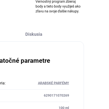
Vernostný program zbieraj
body a tieto body využiješ ako
zľavu na svoje ďalšie nákupy.
Diskusia
atočné parametre
ria
:
ARABSKÉ PARFÉMY
6290171070269
:
100 ml