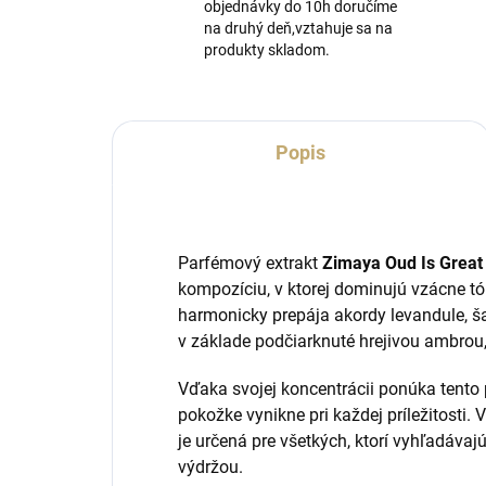
objednávky do 10h doručíme
na druhý deň,vztahuje sa na
produkty skladom.
Popis
Parfémový extrakt
Zimaya Oud Is Great
kompozíciu, v ktorej dominujú vzácne t
harmonicky prepája akordy levandule, š
v základe podčiarknuté hrejivou ambrou
Vďaka svojej koncentrácii ponúka tento 
pokožke vynikne pri každej príležitosti.
je určená pre všetkých, ktorí vyhľadávaj
výdržou.