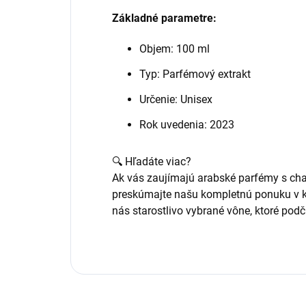
Základné parametre:
Objem: 100 ml
Typ: Parfémový extrakt
Určenie: Unisex
Rok uvedenia: 2023
🔍 Hľadáte viac?
Ak vás zaujímajú arabské parfémy s cha
preskúmajte našu kompletnú ponuku v k
nás starostlivo vybrané vône, ktoré podč