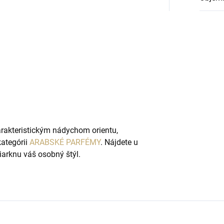
rakteristickým nádychom orientu,
ategórii
ARABSKÉ PARFÉMY
. Nájdete u
iarknu váš osobný štýl.