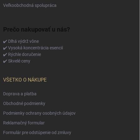
Veľkoobchodná spolupráca
Prečo nakupovať u nás?
✔️ Dlhá výdrž vône
✔️ Vysoká koncentrácia esencií
✔️ Rýchle doručenie
✔️ Skvelé ceny
VŠETKO O NÁKUPE
Doprava a platba
Obchodné podmienky
Podmienky ochrany osobných údajov
Reklamačný formular
Formulár pre odstúpenie od zmluvy