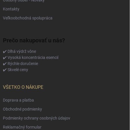
Osobný odber - Nováky
Kontakty
Veľkoobchodná spolupráca
Prečo nakupovať u nás?
✔️ Dlhá výdrž vône
✔️ Vysoká koncentrácia esencií
✔️ Rýchle doručenie
✔️ Skvelé ceny
VŠETKO O NÁKUPE
Doprava a platba
Obchodné podmienky
Podmienky ochrany osobných údajov
Reklamačný formular