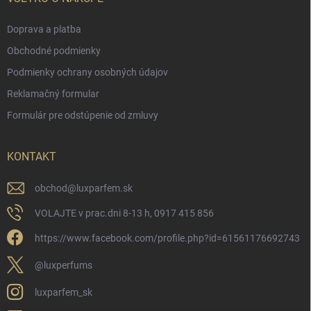
Doprava a platba
Obchodné podmienky
Podmienky ochrany osobných údajov
Reklamačný formular
Formulár pre odstúpenie od zmluvy
KONTAKT
obchod
@
luxparfem.sk
VOLAJTE v prac.dni 8-13 h, 0917 415 856
https://www.facebook.com/profile.php?id=61561176692743
@luxperfums
luxparfem_sk