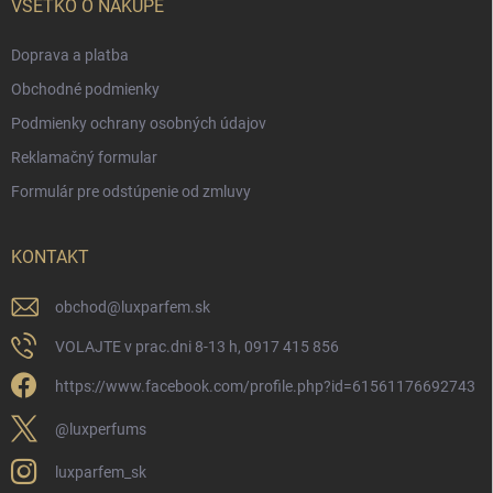
VŠETKO O NÁKUPE
Doprava a platba
Obchodné podmienky
Podmienky ochrany osobných údajov
Reklamačný formular
Formulár pre odstúpenie od zmluvy
KONTAKT
obchod
@
luxparfem.sk
VOLAJTE v prac.dni 8-13 h, 0917 415 856
https://www.facebook.com/profile.php?id=61561176692743
@luxperfums
luxparfem_sk