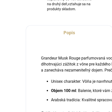
na druhý deň,vztahuje sa na
produkty skladom.
Popis
Grandeur Musk Rouge parfumovaná voda 
dlhotrvajúci zážitok z vône pre každého
a zanecháva nezameniteľný dojem. Preč
Unisex charakter: Vôňa je navrhnu
Objem 100 ml
: Balenie, ktoré vá
Arabská tradícia: Kvalitné spracov