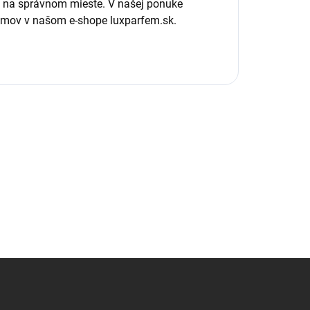
te na správnom mieste. V našej ponuke
rfumov v našom e-shope luxparfem.sk.