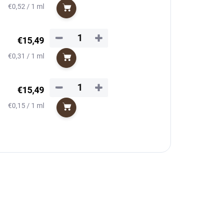
Jednotková
€0,52 / 1 ml
Do košíka
cena:
−
+
€15,49
Jednotková
€0,31 / 1 ml
Do košíka
cena:
−
+
€15,49
Jednotková
€0,15 / 1 ml
Do košíka
cena: