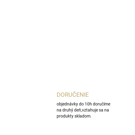
DORUČENIE
objednávky do 10h doručíme
na druhý deň,vztahuje sa na
produkty skladom.