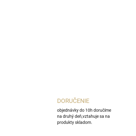
DORUČENIE
objednávky do 10h doručíme
na druhý deň,vztahuje sa na
produkty skladom.