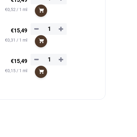
Jednotková
€0,52 / 1 ml
Do košíka
cena:
−
+
€15,49
Jednotková
€0,31 / 1 ml
Do košíka
cena:
−
+
€15,49
Jednotková
€0,15 / 1 ml
Do košíka
cena: