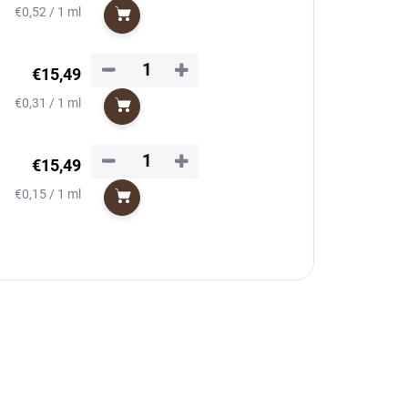
Jednotková
€0,52 / 1 ml
Do košíka
cena:
−
+
€15,49
Jednotková
€0,31 / 1 ml
Do košíka
cena:
−
+
€15,49
Jednotková
€0,15 / 1 ml
Do košíka
cena: