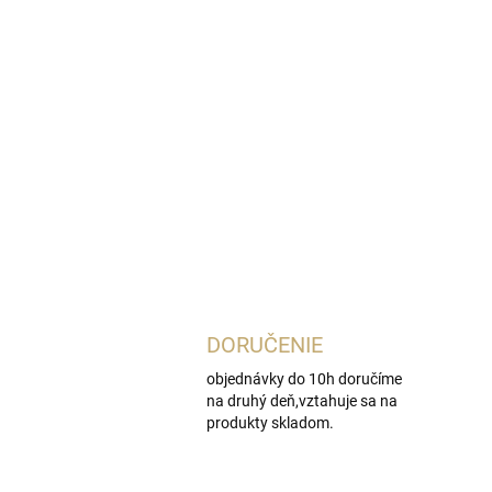
DORUČENIE
objednávky do 10h doručíme
na druhý deň,vztahuje sa na
produkty skladom.