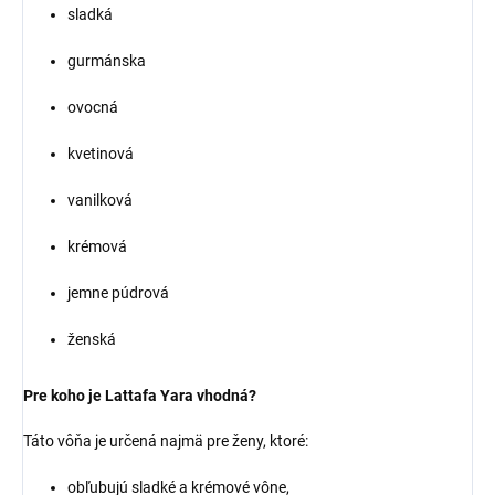
sladká
gurmánska
ovocná
kvetinová
vanilková
krémová
jemne púdrová
ženská
Pre koho je Lattafa Yara vhodná?
Táto vôňa je určená najmä pre ženy, ktoré:
obľubujú sladké a krémové vône,