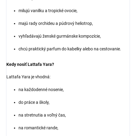
milujú vanilku a tropické ovocie,
majú rady orchideu a púdrový heliotrop,
vyhľadávajú ženské gurmánske kompozície,
chcú praktický parfum do kabelky alebo na cestovanie.
Kedy nosiť Lattafa Yara?
Lattafa Yara je vhodná:
na každodenné nosenie,
do práce a školy,
na stretnutia a voľný čas,
na romantické rande,