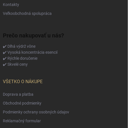
Kontakty
Veľkoobchodná spolupráca
Prečo nakupovať u nás?
✔️ Dlhá výdrž vône
✔️ Vysoká koncentrácia esencií
✔️ Rýchle doručenie
✔️ Skvelé ceny
VŠETKO O NÁKUPE
Doprava a platba
Obchodné podmienky
Podmienky ochrany osobných údajov
Reklamačný formular