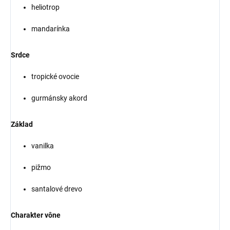
heliotrop
mandarínka
Srdce
tropické ovocie
gurmánsky akord
Základ
vanilka
pižmo
santalové drevo
Charakter vône