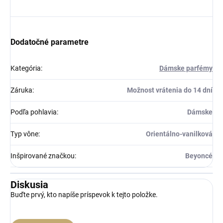
Dodatočné parametre
Kategória
:
Dámske parfémy
Záruka
:
Možnost vrátenia do 14 dní
Podľa pohlavia
:
Dámske
Typ vône
:
Orientálno-vanilková
Inšpirované značkou
:
Beyoncé
Diskusia
Buďte prvý, kto napíše príspevok k tejto položke.