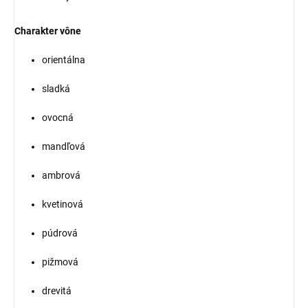
Charakter vône
orientálna
sladká
ovocná
mandľová
ambrová
kvetinová
púdrová
pižmová
drevitá