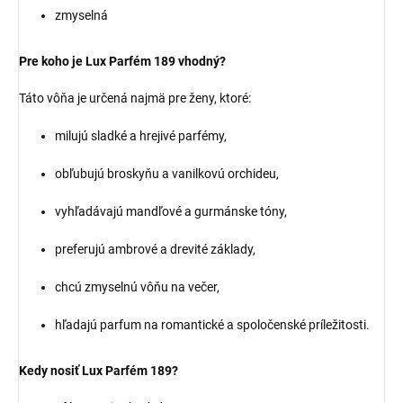
zmyselná
Pre koho je Lux Parfém 189 vhodný?
Táto vôňa je určená najmä pre ženy, ktoré:
milujú sladké a hrejivé parfémy,
obľubujú broskyňu a vanilkovú orchideu,
vyhľadávajú mandľové a gurmánske tóny,
preferujú ambrové a drevité základy,
chcú zmyselnú vôňu na večer,
hľadajú parfum na romantické a spoločenské príležitosti.
Kedy nosiť Lux Parfém 189?