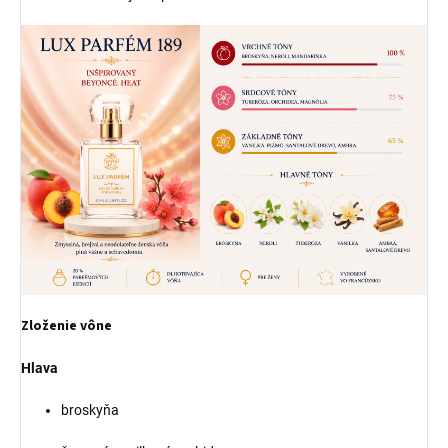
Zloženie vône
Hlava
broskyňa