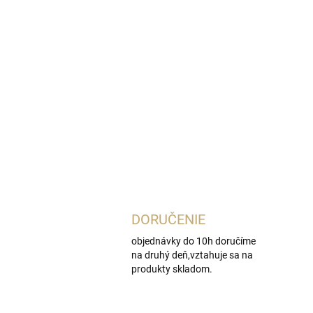
DORUČENIE
objednávky do 10h doručíme
na druhý deň,vztahuje sa na
produkty skladom.