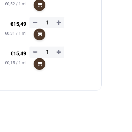
Jednotková
€0,52 / 1 ml
Do košíka
cena:
−
+
€15,49
Jednotková
€0,31 / 1 ml
Do košíka
cena:
−
+
€15,49
Jednotková
€0,15 / 1 ml
Do košíka
cena: