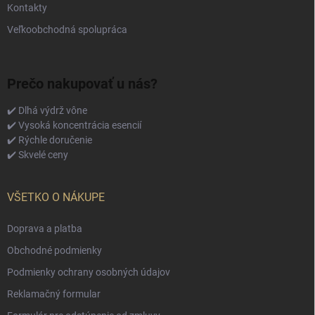
Kontakty
Veľkoobchodná spolupráca
Prečo nakupovať u nás?
✔️ Dlhá výdrž vône
✔️ Vysoká koncentrácia esencií
✔️ Rýchle doručenie
✔️ Skvelé ceny
VŠETKO O NÁKUPE
Doprava a platba
Obchodné podmienky
Podmienky ochrany osobných údajov
Reklamačný formular