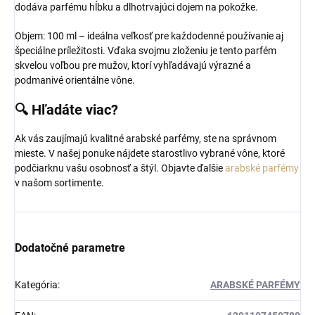
dodáva parfému hĺbku a dlhotrvajúci dojem na pokožke.
Objem: 100 ml – ideálna veľkosť pre každodenné používanie aj
špeciálne príležitosti. Vďaka svojmu zloženiu je tento parfém
skvelou voľbou pre mužov, ktorí vyhľadávajú výrazné a
podmanivé orientálne vône.
🔍 Hľadáte viac?
Ak vás zaujímajú kvalitné arabské parfémy, ste na správnom
mieste. V našej ponuke nájdete starostlivo vybrané vône, ktoré
podčiarknu vašu osobnosť a štýl. Objavte ďalšie
arabské parfémy
v našom sortimente.
Dodatočné parametre
Kategória
:
ARABSKÉ PARFÉMY