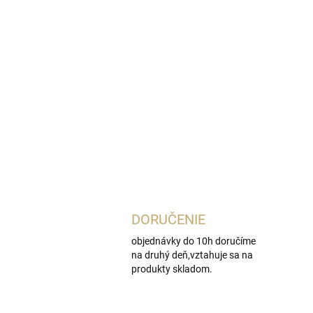
DORUČENIE
objednávky do 10h doručíme
na druhý deň,vztahuje sa na
produkty skladom.