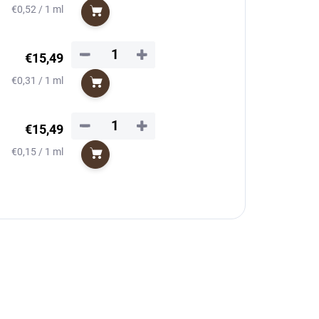
Jednotková
€0,52 / 1 ml
Do košíka
cena:
−
+
€15,49
Jednotková
€0,31 / 1 ml
Do košíka
cena:
−
+
€15,49
Jednotková
€0,15 / 1 ml
Do košíka
cena: