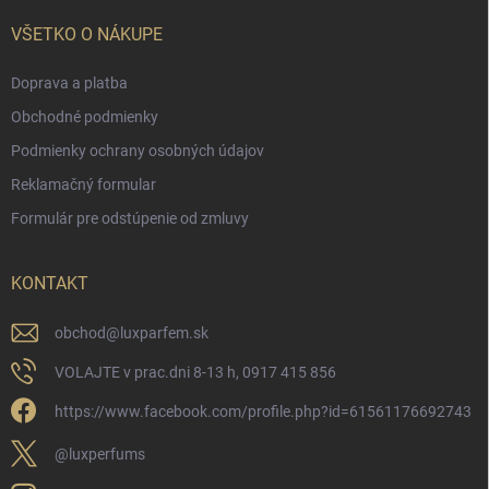
VŠETKO O NÁKUPE
Doprava a platba
Obchodné podmienky
Podmienky ochrany osobných údajov
Reklamačný formular
Formulár pre odstúpenie od zmluvy
KONTAKT
obchod
@
luxparfem.sk
VOLAJTE v prac.dni 8-13 h, 0917 415 856
https://www.facebook.com/profile.php?id=61561176692743
@luxperfums